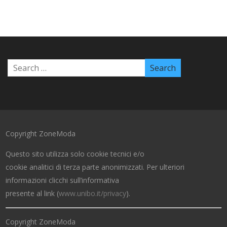
Copyright ZoneModa
Questo sito utilizza solo cookie tecnici e/o
cookie analitici di terza parte anonimizzati. Per ulteriori
informazioni clicchi sull’informativa
presente al link (
www.unibo.it/privacy
).
Copyright ZoneModa