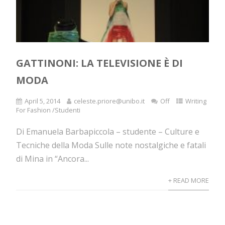
GATTINONI: LA TELEVISIONE È DI
MODA
April 5, 2014
celeste.priore@unibo.it
Off
Writing
For Fashion /Studenti
Di Emanuela Barbapiccola – studente – Culture e
Tecniche della Moda Sulle note nostalgiche e fatali
di Mina in “Ancora...
+ READ MORE