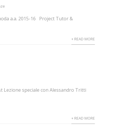
nze
 moda a.a. 2015-16 Project Tutor &
+ READ MORE
st Lezione speciale con Alessandro Tritti
+ READ MORE