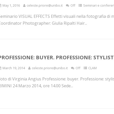
May 1, 2016
celeste.priore@unibo.it
Off
Seminari e confere
Seminario VISUAL EFFECTS Effetti visuali nella fotografia di
oordinator Photographer: Giulia Ripalti Hair...
PROFESSIONE: BUYER. PROFESSIONE: STYLIST
March 19, 2014
celeste.priore@unibo.it
Off
CLAM
oto di Virginia Angius Professione: buyer. Professione: styli
RIMINI 24 Marzo 2014, ore 14.00 Sede...