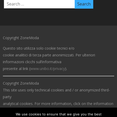
Copyright ZoneModa
Questo sito utilizza solo cookie tecnici e/o
cookie analitici di terza parte anonimizzati. Per ulteriori
informazioni clicchi sull’informativa
presente al link (
www.unibo.it/privacy
).
Copyright ZoneModa
This site uses only technical cookies and / or anonymized third-
party
analytical cookies. For more information, click on the information
at the link (
www.unibo.it/privacy
).
We use cookies to ensure that we give you the best