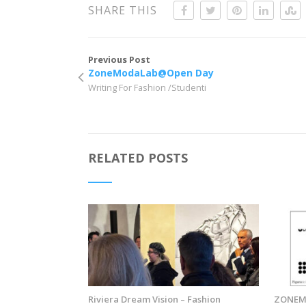
SHARE THIS
Previous Post
ZoneModaLab@Open Day
Writing For Fashion /Studenti
RELATED POSTS
Riviera Dream Vision – Fashion
ZONEMO