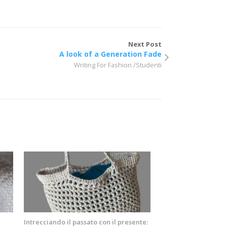
Next Post
A look of a Generation Fade
Writing For Fashion /Studenti
Intrecciando il passato con il presente: