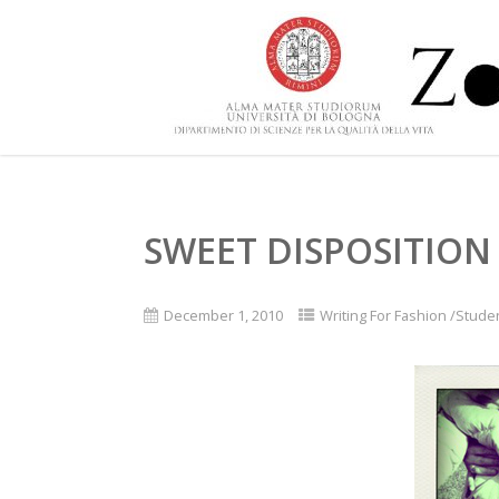
SWEET DISPOSITION
December 1, 2010
Writing For Fashion /Stude