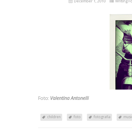
Foto:
Valentina Antonelli
children
foto
fotografia
musi