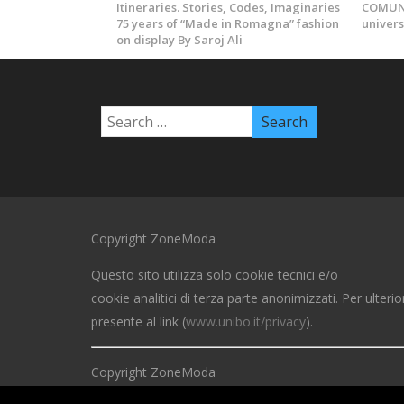
Itineraries. Stories, Codes, Imaginaries
COMUNI
75 years of “Made in Romagna” fashion
univers
on display By Saroj Ali
Copyright ZoneModa
Questo sito utilizza solo cookie tecnici e/o
cookie analitici di terza parte anonimizzati. Per ulterio
presente al link (
www.unibo.it/privacy
).
Copyright ZoneModa
This site uses only technical cookies and / or anonymi