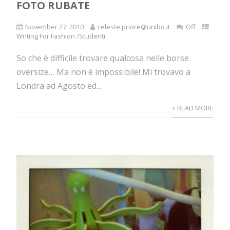
FOTO RUBATE
November 27, 2010
celeste.priore@unibo.it
Off
Writing For Fashion /Studenti
So che è difficile trovare qualcosa nelle borse
oversize… Ma non è impossibile! Mi trovavo a
Londra ad Agosto ed...
+ READ MORE