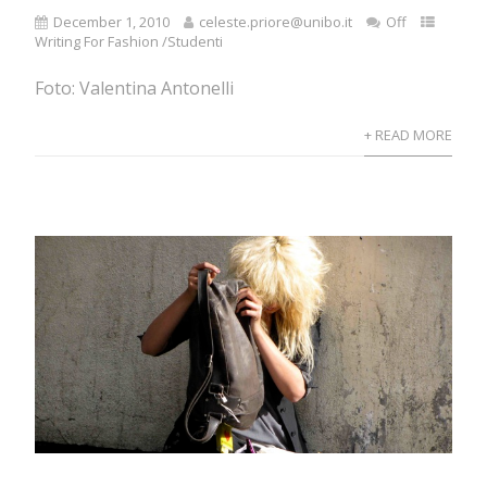
December 1, 2010
celeste.priore@unibo.it
Off
Writing For Fashion /Studenti
Foto: Valentina Antonelli
+ READ MORE