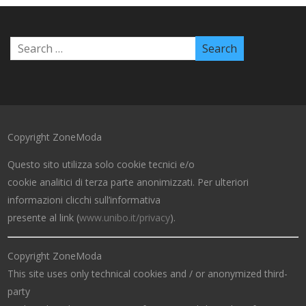
Copyright ZoneModa
Questo sito utilizza solo cookie tecnici e/o
cookie analitici di terza parte anonimizzati. Per ulteriori
informazioni clicchi sull’informativa
presente al link (
www.unibo.it/privacy
).
Copyright ZoneModa
This site uses only technical cookies and / or anonymized third-
party