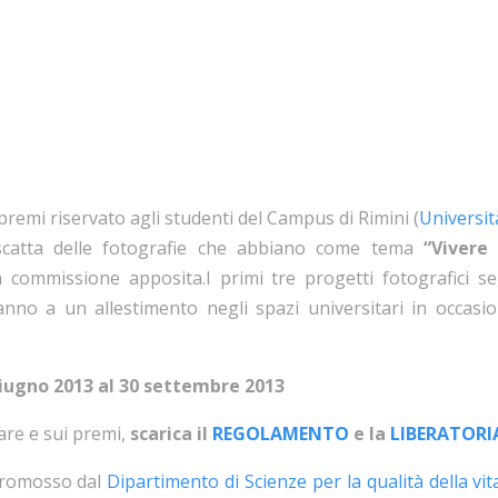
remi riservato agli studenti del Campus di Rimini (
Universit
 scatta delle fotografie che abbiano come tema
“Vivere
 commissione apposita.I primi tre progetti fotografici s
ranno a un allestimento negli spazi universitari in occas
giugno 2013 al 30 settembre 2013
are e sui premi,
scarica il
REGOLAMENTO
e la
LIBERATORI
promosso dal
Dipartimento di Scienze per la qualità della vit