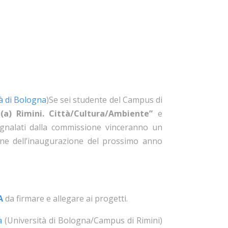
à di Bologna
)Se sei studente del Campus di
 (a) Rimini. Città/Cultura/Ambiente”
e
egnalati dalla commissione vinceranno un
ione dell’inaugurazione del prossimo anno
A
da firmare e allegare ai progetti.
a
(Università di Bologna/Campus di Rimini)