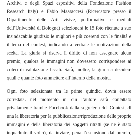
Archivi e degli Spazi
espositivi della Fondazione Fashion
Research Italy) e Fabio Massaccesi (Ricercatore presso il
Dipartimento delle Arti visive, performative e mediali
dell’Università di Bologna) selezionerà le 15 foto ritenute a suo
insindacabile
giudizio le migliori e più coerenti con le finalità e
il tema del contest, indicando a verbale le motivazioni
della
scelta.
La giuria si riserva il diritto di non assegnare alcun
premio, qualora le immagini non dovessero corrispondere ai
criteri di valutazione fissati. Sarà, inoltre, la giuria a decidere
quali e quante foto ammettere all’interno della mostra.
Ogni foto selezionata tra le prime quindici dovrà essere
corredata, nel momento in cui l’autore sarà contattato
privatamente tramite Facebook dalla segreteria del Contest, di
una la liberatoria per la pubblicazione/riproduzione delle proprie
immagini e della liberatoria dei soggetti ritratti (se ne è stato
inquadrato il volto), da inviare, pena l’esclusione dal premio,