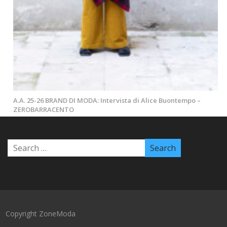
A.A. 25-26 BRAND DI MODA: Intervista di Alice Buontempo –
ZEROBARRACENTO
Copyright ZoneModa