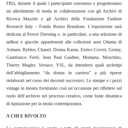
FRI), durante il quale i partecipanti cureranno e progetteranno
un allestimento di moda in collaborazione con gli Archivi di
Ricerca Mazzini e gli Archivi della Fondazione Fashion
Research Italy – Fondo Renzo Brandone. L’esposizione sarà
dedicata al Power Dressing e, in particolare, a una selezione di
tailleur e giacche appartenenti alle collezioni anni Ottanta di
Armani, Byblos, Chanel, Donna Karan, Enrico Coveri, Genny,
Gianfranco Ferré, Jean Paul Gaultier, Montana, Moschino,
Thierry Mugler, Versace, YSL, da intendersi quali archetipi
dell’abbigliamento “da donna in carriera” a più riprese
rielaborati nel corso dei decenni successivi. Le stampe e i pezzi
vintage in mostra forniranno così un’occasione per riflettere sul
ruolo dell’archivio nel processo creativo, come fonte dinamica
di ispirazione per la moda contemporanea.
A CHI E RIVOLTO