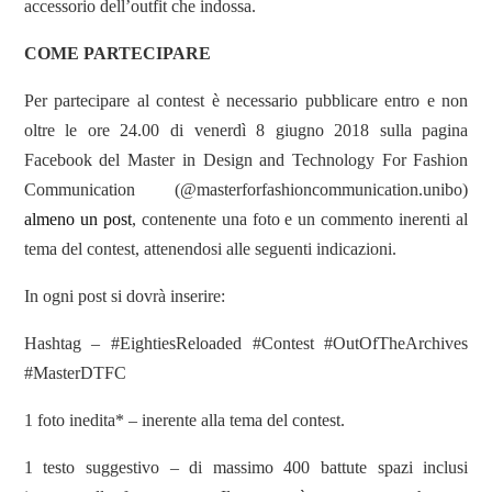
accessorio dell’outfit che indossa.
COME PARTECIPARE
Per partecipare al contest è necessario pubblicare entro e non
oltre le ore 24.00 di venerdì 8 giugno 2018 sulla pagina
Facebook del Master in Design and Technology For Fashion
Communication (@masterforfashioncommunication.unibo)
almeno un post
, contenente una foto e un commento inerenti al
tema del contest, attenendosi alle seguenti indicazioni.
In ogni post si dovrà inserire:
Hashtag – #EightiesReloaded #Contest #OutOfTheArchives
#MasterDTFC
1 foto inedita* – inerente alla tema del contest.
1 testo suggestivo – di massimo 400 battute spazi inclusi