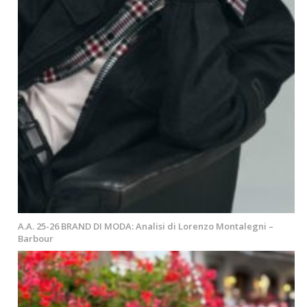
A.A. 25-26 BRAND DI MODA: Analisi di Lorenzo Montalegni –
Barbour