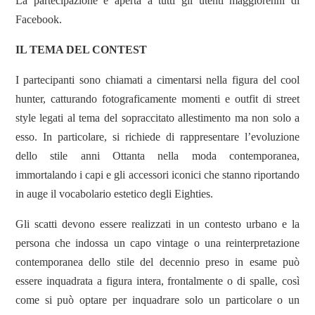
La partecipazione è aperta a tutti gli utenti maggiorenni di
Facebook.
IL TEMA DEL CONTEST
I partecipanti sono chiamati a cimentarsi nella figura del cool
hunter, catturando fotograficamente momenti e outfit di street
style legati al tema del sopraccitato allestimento ma non solo a
esso. In particolare, si richiede di rappresentare l’evoluzione
dello stile anni Ottanta nella moda contemporanea,
immortalando i capi e gli accessori iconici che stanno riportando
in auge il vocabolario estetico degli Eighties.
Gli scatti devono essere realizzati in un contesto urbano e la
persona che indossa un capo vintage o una reinterpretazione
contemporanea dello stile del decennio preso in esame può
essere inquadrata a figura intera, frontalmente o di spalle, così
come si può optare per inquadrare solo un particolare o un