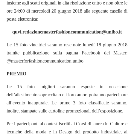
insieme agli scatti originali in alta risoluzione entro e non oltre le
ore 24:00 di mercoledì 20 giugno 2018 alla seguente casella di
posta elettronica:
quvi.redazionemasterfashioncommunication@unibo.it
Le 15 foto vincitrici saranno rese note lunedì 18 giugno 2018
tramite pubblicazione sulla pagina Facebook del Master:
@masterforfashioncommunication.unibo
PREMIO
Le 15 foto migliori saranno esposte in occasione
dell’allestimento sopraccitato e i loro autori potranno partecipare
all’evento inaugurale. Le prime 3 foto classificate saranno,
inoltre, stampate sulle cartoline promozionali dell’esposizione.
Per i partecipanti al contest iscritti ai Corsi di laurea in Culture e
tecniche della moda e in Design del prodotto industriale, ai