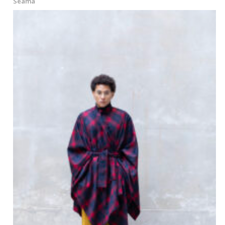
Seama