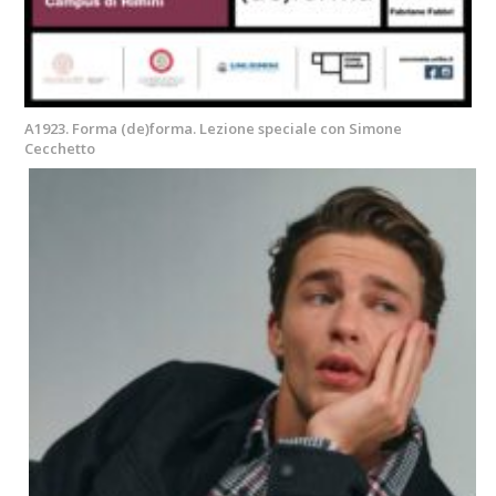
A1923. Forma (de)forma. Lezione speciale con Simone
Cecchetto