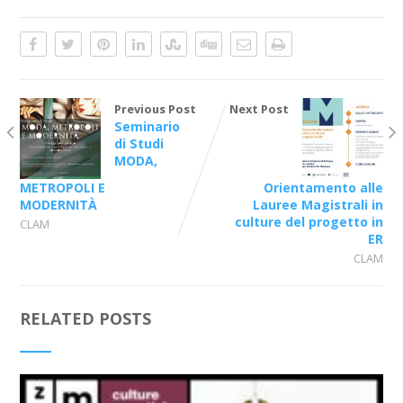
Previous Post
Next Post
Seminario
di Studi
MODA,
METROPOLI E
Orientamento alle
MODERNITÀ
Lauree Magistrali in
culture del progetto in
CLAM
ER
CLAM
RELATED POSTS