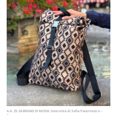
A.A. 25-26 BRAND DI MODA: Intervista di Sofia Paternostro –