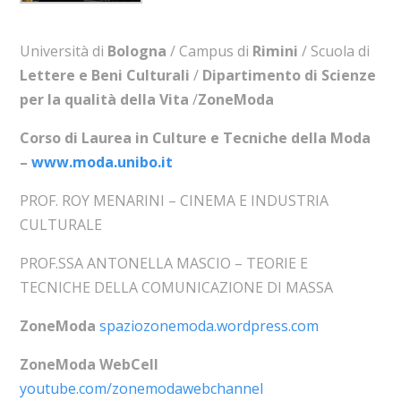
Università di
Bologna
/ Campus di
Rimini
/ Scuola di
Lettere e Beni Culturali
/
Dipartimento di Scienze
per la qualità della Vita
/
ZoneModa
Corso di Laurea in Culture e Tecniche della Moda
–
www.moda.unibo.it
PROF. ROY MENARINI – CINEMA E INDUSTRIA
CULTURALE
PROF.SSA ANTONELLA MASCIO – TEORIE E
TECNICHE DELLA COMUNICAZIONE DI MASSA
ZoneModa
spaziozonemoda.wordpress.com
ZoneModa WebCell
youtube.com/zonemodawebchannel