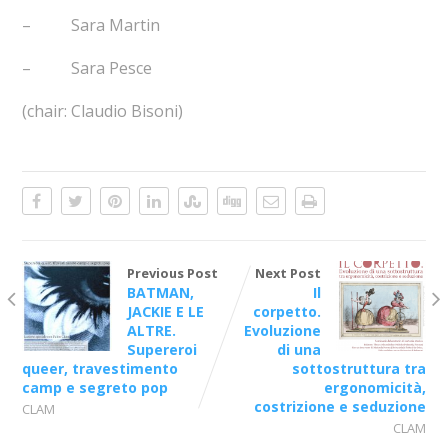
– Sara Martin
– Sara Pesce
(chair: Claudio Bisoni)
Previous Post
Next Post
BATMAN,
Il
JACKIE E LE
corpetto.
ALTRE.
Evoluzione
Supereroi
di una
queer, travestimento
sottostruttura tra
camp e segreto pop
ergonomicità,
costrizione e seduzione
CLAM
CLAM