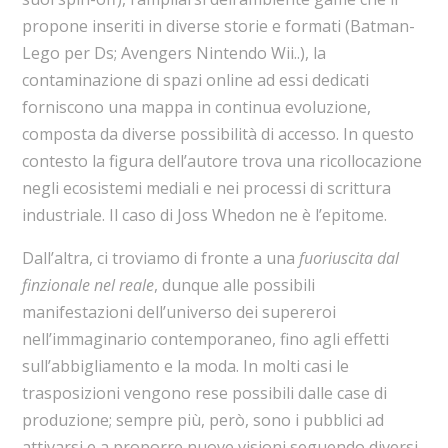
propone inseriti in diverse storie e formati (Batman-
Lego per Ds; Avengers Nintendo Wii..), la
contaminazione di spazi online ad essi dedicati
forniscono una mappa in continua evoluzione,
composta da diverse possibilità di accesso. In questo
contesto la figura dell’autore trova una ricollocazione
negli ecosistemi mediali e nei processi di scrittura
industriale. Il caso di Joss Whedon ne è l’epitome.
Dall’altra, ci troviamo di fronte a una
fuoriuscita dal
finzionale nel reale
, dunque alle possibili
manifestazioni dell’universo dei supereroi
nell’immaginario contemporaneo, fino agli effetti
sull’abbigliamento e la moda. In molti casi le
trasposizioni vengono rese possibili dalle case di
produzione; sempre più, però, sono i pubblici ad
attivarsi e a proporre nuove visioni seguendo diversi