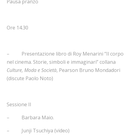
Pausa pranzo
Ore 14.30
– Presentazione libro di Roy Menarini “Il corpo
nel cinema. Storie, simboli e immaginari” collana
Culture, Moda e Società
, Pearson Bruno Mondadori
(discute Paolo Noto)
Sessione II
– Barbara Maio.
– Junji Tsuchiya (video)