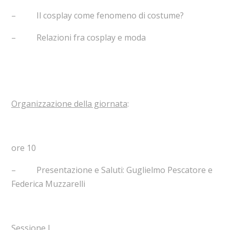
– Il cosplay come fenomeno di costume?
– Relazioni fra cosplay e moda
Organizzazione della giornata
:
ore 10
– Presentazione e Saluti: Guglielmo Pescatore e
Federica Muzzarelli
Sessione I