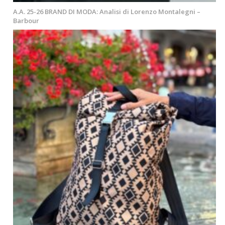
A.A. 25-26 BRAND DI MODA: Analisi di Lorenzo Montalegni –
Barbour