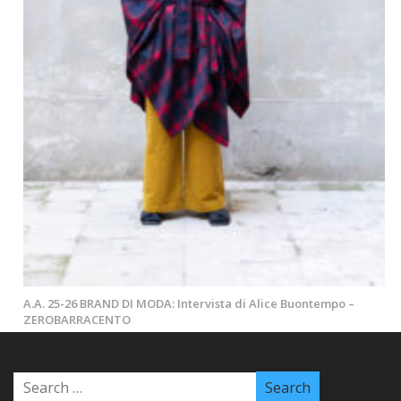
A.A. 25-26 BRAND DI MODA: Intervista di Alice Buontempo –
ZEROBARRACENTO