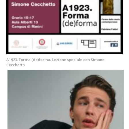
A1923. Forma (de)forma. Lezione speciale con Simone
Cecchetto