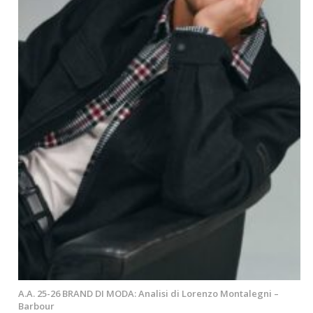
A.A. 25-26 BRAND DI MODA: Analisi di Lorenzo Montalegni –
Barbour