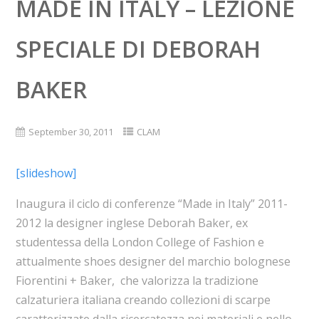
MADE IN ITALY – LEZIONE
SPECIALE DI DEBORAH
BAKER
September 30, 2011
CLAM
[slideshow]
Inaugura il ciclo di conferenze “Made in Italy” 2011-
2012 la designer inglese Deborah Baker, ex
studentessa della London College of Fashion e
attualmente shoes designer del marchio bolognese
Fiorentini + Baker, che valorizza la tradizione
calzaturiera italiana creando collezioni di scarpe
caratterizzate dalla ricercatezza nei materiali e nello