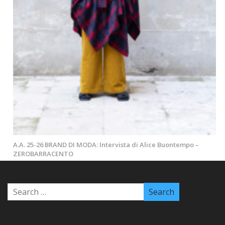
A.A. 25-26 BRAND DI MODA: Intervista di Alice Buontempo –
ZEROBARRACENTO