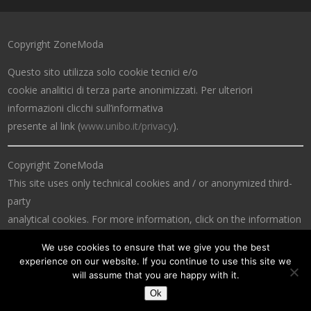
Copyright ZoneModa
Questo sito utilizza solo cookie tecnici e/o
cookie analitici di terza parte anonimizzati. Per ulteriori
informazioni clicchi sull’informativa
presente al link (
www.unibo.it/privacy
).
Copyright ZoneModa
This site uses only technical cookies and / or anonymized third-
party
analytical cookies. For more information, click on the information
at the link (
www.unibo.it/privacy
).
We use cookies to ensure that we give you the best
experience on our website. If you continue to use this site we
will assume that you are happy with it.
Ok