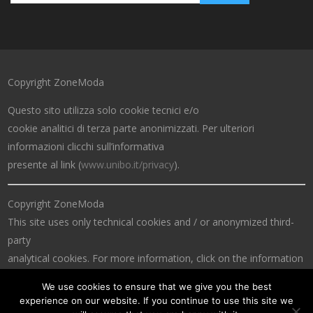
Copyright ZoneModa
Questo sito utilizza solo cookie tecnici e/o
cookie analitici di terza parte anonimizzati. Per ulteriori
informazioni clicchi sull’informativa
presente al link (
www.unibo.it/privacy
).
Copyright ZoneModa
This site uses only technical cookies and / or anonymized third-
party
analytical cookies. For more information, click on the information
at the link (
www.unibo.it/privacy
).
We use cookies to ensure that we give you the best
experience on our website. If you continue to use this site we