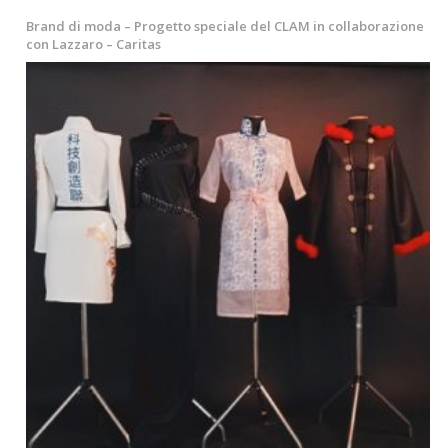
Brand di moda – Progetto speciale del CLAM in collaborazione
con Lazzaro – Caritas