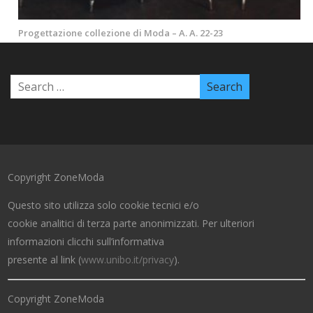
Progettazione collezione di Moda – A. A. 22-23
Copyright ZoneModa
Questo sito utilizza solo cookie tecnici e/o
cookie analitici di terza parte anonimizzati. Per ulteriori
informazioni clicchi sull’informativa
presente al link (
www.unibo.it/privacy
).
Copyright ZoneModa