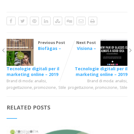
Previous Post
Next Post
Biofàgas –
Visiona –
Tecnologie digitali per il
Tecnologie digitali per il
marketing online – 2019
marketing online – 2019
Brand di moda: analisi,
Brand di moda: analisi,
,
,
progettazione, promozione
Stile
progettazione, promozione
Stile
RELATED POSTS