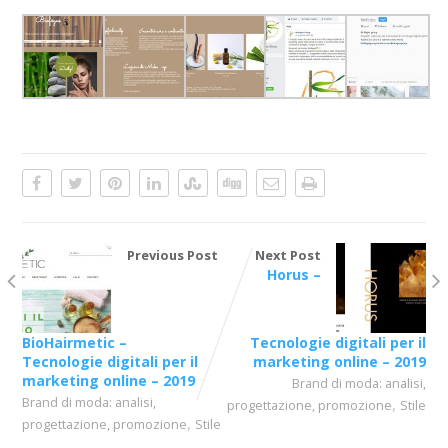
Previous Post
Next Post
Horus –
BioHairmetic –
Tecnologie digitali per il
Tecnologie digitali per il
marketing online – 2019
marketing online – 2019
Brand di moda: analisi,
Brand di moda: analisi,
,
progettazione, promozione
Stile
,
progettazione, promozione
Stile