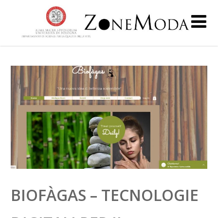
BIOFÀGAS – TECNOLOGIE