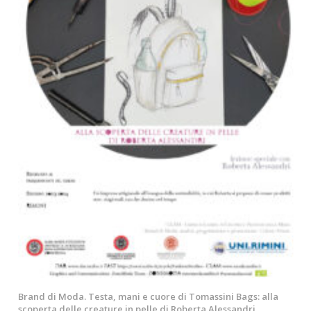
Brand di Moda. Testa, mani e cuore di Tomassini Bags: alla
scoperta delle creature in pelle di Roberta Alessandri