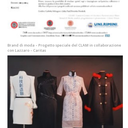
Brand di moda – Progetto speciale del CLAM in collaborazione
con Lazzaro – Caritas