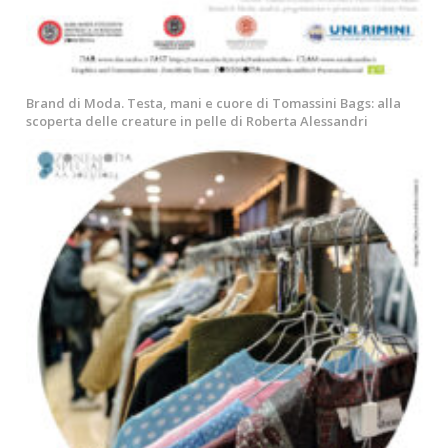
Brand di Moda. Testa, mani e cuore di Tomassini Bags: alla
scoperta delle creature in pelle di Roberta Alessandri