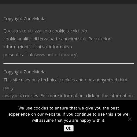
Copyright ZoneModa
Questo sito utilizza solo cookie tecnici e/o
cookie analitici di terza parte anonimizzati. Per ulteriori
informazioni clicchi sull’informativa
presente al link (
www.unibo.it/privacy
).
Copyright ZoneModa
This site uses only technical cookies and / or anonymized third-
party
analytical cookies. For more information, click on the information
at the link (
www.unibo.it/privacy
).
We use cookies to ensure that we give you the best
experience on our website. If you continue to use this site we
will assume that you are happy with it.
Ok