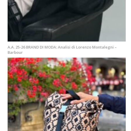
A.A. 25-26 BRAND DI MODA: Analisi di Lorenzo Montalegni –
Barbour