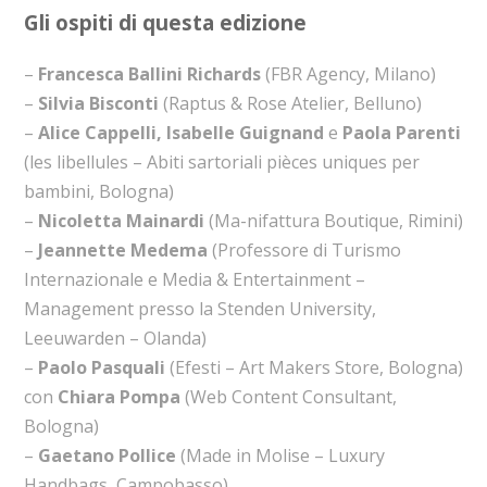
Gli ospiti di questa edizione
–
Francesca Ballini Richards
(FBR Agency, Milano)
–
Silvia Bisconti
(Raptus & Rose Atelier, Belluno)
–
Alice Cappelli, Isabelle Guignand
e
Paola Parenti
(les libellules – Abiti sartoriali pièces uniques per
bambini, Bologna)
–
Nicoletta Mainardi
(Ma-nifattura Boutique, Rimini)
–
Jeannette Medema
(Professore di Turismo
Internazionale e Media & Entertainment –
Management presso la Stenden University,
Leeuwarden – Olanda)
–
Paolo Pasquali
(Efesti – Art Makers Store, Bologna)
con
Chiara Pompa
(Web Content Consultant,
Bologna)
–
Gaetano Pollice
(Made in Molise – Luxury
Handbags, Campobasso)