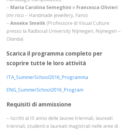
–
Maria Carolina Semeghini
e
Francesca Olivieri
(mr.nico – Handmade jewellery, Fano)
–
Anneke Smelik
(Professore di Visual Culture
presso la Radboud University Nijmegen, Nijmegen –
Olanda)
Scarica il programma completo per
scoprire tutte le loro attività
ITA_SummerSchool2016_Programma
ENG_SummerSchool2016_Program
Requisiti di ammissione
– Iscritti al III anno delle lauree triennali, laureati
triennali, studenti e laureati magistrali nelle aree di