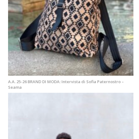
A.A. 25-26 BRAND DI MODA: Intervista di Sofia Paternostro –
Seama