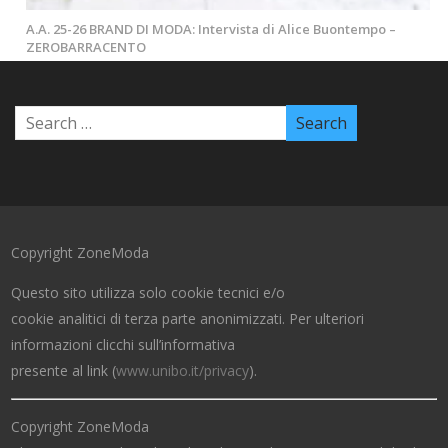
A.A. 25-26 BRAND DI MODA: Intervista di Alice Buontempo –
ZEROBARRACENTO
Copyright ZoneModa
Questo sito utilizza solo cookie tecnici e/o
cookie analitici di terza parte anonimizzati. Per ulteriori
informazioni clicchi sull’informativa
presente al link (
www.unibo.it/privacy
).
Copyright ZoneModa