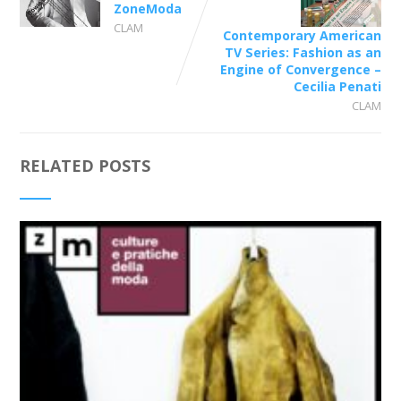
ZoneModa
CLAM
Contemporary American
TV Series: Fashion as an
Engine of Convergence –
Cecilia Penati
CLAM
RELATED POSTS