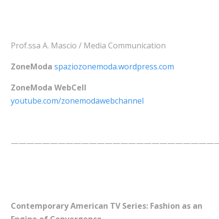
Prof.ssa A. Mascio / Media Communication
ZoneModa
spaziozonemoda.wordpress.com
ZoneModa WebCell
youtube.com/zonemodawebchannel
——————————————————————————
Contemporary American TV Series: Fashion as an
Engine of Convergence