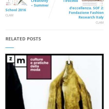
Creativity
Tirocinio
– Summer
d’eccellenza. SOF 2:
School 2016
Fondazione Fashion
CLAM
Research Italy
CLAM
RELATED POSTS