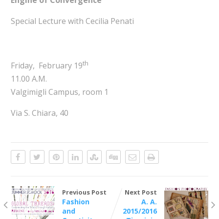
Special Lecture with Cecilia Penati
th
Friday, February 19
11.00 A.M.
Valgimigli Campus, room 1
Via S. Chiara, 40
Previous Post
Next Post
Fashion
A. A.
and
2015/2016