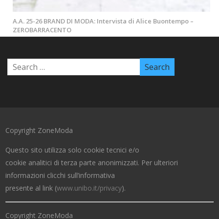
A.A. 25-26 BRAND DI MODA: Intervista di Alice Buontempo –
ZEROBARRACENTO
Copyright ZoneModa
Questo sito utilizza solo cookie tecnici e/o
cookie analitici di terza parte anonimizzati. Per ulteriori
informazioni clicchi sull’informativa
presente al link (
www.unibo.it/privacy
).
Copyright ZoneModa