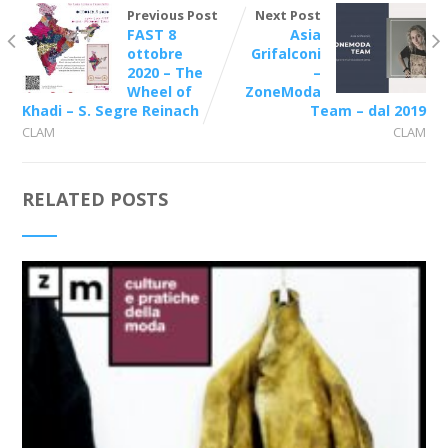
Previous Post
Next Post
FAST 8
Asia
ottobre
Grifalconi
2020 – The
–
Wheel of
ZoneModa
Khadi – S. Segre Reinach
Team – dal 2019
CLAM
CLAM
RELATED POSTS