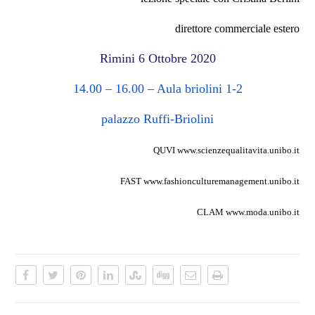
direttore commerciale estero
Rimini
6
Ottobre
2020
14.00 – 16.00 –
Aula briolini 1-2
palazzo Ruffi-Briolini
QUVI
www.scienzequalitavita.unibo.it
FAST
www.fashionculturemanagement.unibo.it
CLAM
www.moda.unibo.it