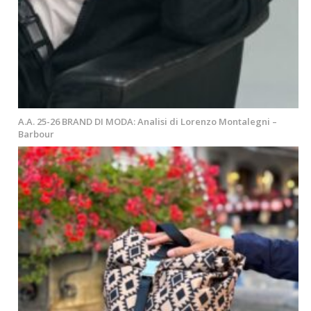
A.A. 25-26 BRAND DI MODA: Analisi di Lorenzo Montalegni –
Barbour