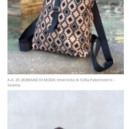
A.A. 25-26 BRAND DI MODA: Intervista di Sofia Paternostro –
Seama