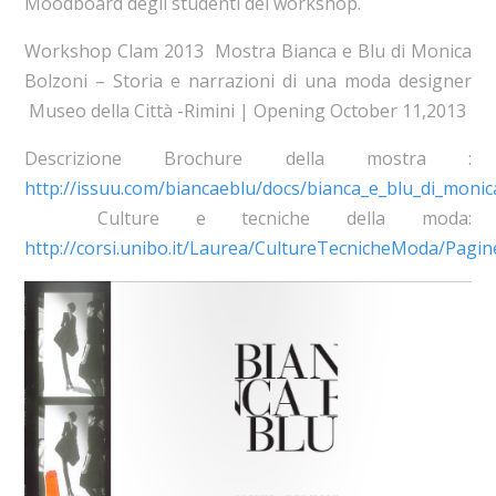
Moodboard degli studenti del workshop.
Workshop Clam 2013 Mostra Bianca e Blu di Monica
Bolzoni – Storia e narrazioni di una moda designer
Museo della Città -Rimini | Opening October 11,2013
Descrizione Brochure della mostra :
http://issuu.com/biancaeblu/docs/bianca_e_blu_di_monic
Culture e tecniche della moda:
http://corsi.unibo.it/Laurea/CultureTecnicheModa/Pagin