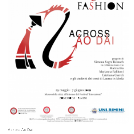
Across Ao Dai