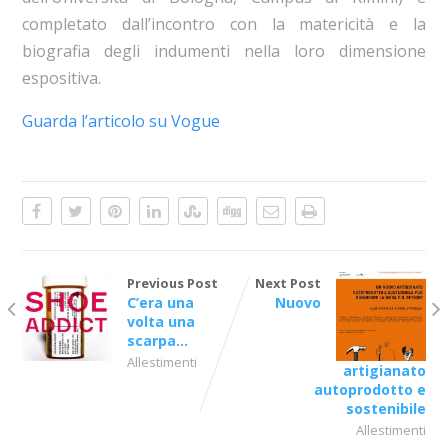
completato dall’incontro con la matericità e la
biografia degli indumenti nella loro dimensione
espositiva.
Guarda l’articolo su Vogue
Previous Post
Next Post
C’era una
Nuovo
volta una
scarpa…
Allestimenti
artigianato
autoprodotto e
sostenibile
Allestimenti