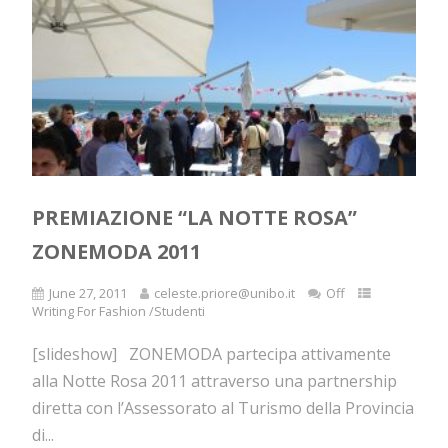
PREMIAZIONE “LA NOTTE ROSA”
ZONEMODA 2011
June 27, 2011
celeste.priore@unibo.it
Off
Writing For Fashion /Studenti
[slideshow] ZONEMODA partecipa attivamente
alla Notte Rosa 2011 attraverso una partnership
diretta con l’Assessorato al Turismo della Provincia
di...