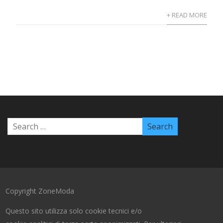
+ READ MORE
Copyright ZoneModa
Questo sito utilizza solo cookie tecnici e/o