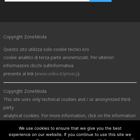
Copyright ZoneModa
Questo sito utilizza solo cookie tecnici e/o
cookie analitici di terza parte anonimizzati. Per ulteriori
informazioni clicchi sull’informativa
presente al link (
www.unibo.it/privacy
).
Copyright ZoneModa
This site uses only technical cookies and / or anonymized third-
party
analytical cookies. For more information, click on the information
at the link (
www.unibo.it/privacy
).
We use cookies to ensure that we give you the best
experience on our website. If you continue to use this site we