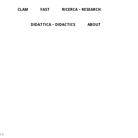
CLAM
FAST
RICERCA – RESEARCH
DIDATTICA – DIDACTICS
ABOUT
ze