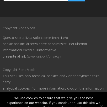
Copyright ZoneModa
Questo sito utilizza solo cookie tecnici e/o
cookie analitici di terza parte anonimizzati. Per ulteriori
informazioni clicchi sull’informativa
presente al link (
www.unibo.it/privacy
).
Copyright ZoneModa
This site uses only technical cookies and / or anonymized third-
party
analytical cookies. For more information, click on the information
at the link (
www.unibo.it/privacy
).
We use cookies to ensure that we give you the best
experience on our website. If you continue to use this site we