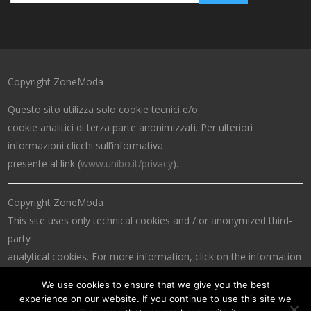
Copyright ZoneModa
Questo sito utilizza solo cookie tecnici e/o
cookie analitici di terza parte anonimizzati. Per ulteriori
informazioni clicchi sull’informativa
presente al link (
www.unibo.it/privacy
).
Copyright ZoneModa
This site uses only technical cookies and / or anonymized third-
party
analytical cookies. For more information, click on the information
at the link (
www.unibo.it/privacy
).
We use cookies to ensure that we give you the best
experience on our website. If you continue to use this site we