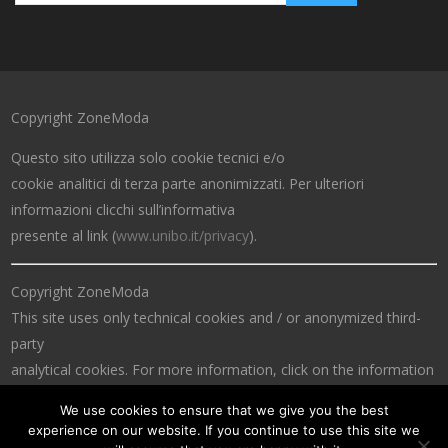
Copyright ZoneModa
Questo sito utilizza solo cookie tecnici e/o
cookie analitici di terza parte anonimizzati. Per ulteriori
informazioni clicchi sull’informativa
presente al link (
www.unibo.it/privacy
).
Copyright ZoneModa
This site uses only technical cookies and / or anonymized third-
party
analytical cookies. For more information, click on the information
at the link (
www.unibo.it/privacy
).
We use cookies to ensure that we give you the best
experience on our website. If you continue to use this site we