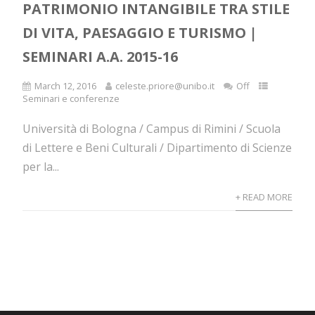
PATRIMONIO INTANGIBILE TRA STILE
DI VITA, PAESAGGIO E TURISMO |
SEMINARI A.A. 2015-16
March 12, 2016
celeste.priore@unibo.it
Off
Seminari e conferenze
Università di Bologna / Campus di Rimini / Scuola
di Lettere e Beni Culturali / Dipartimento di Scienze
per la...
+ READ MORE