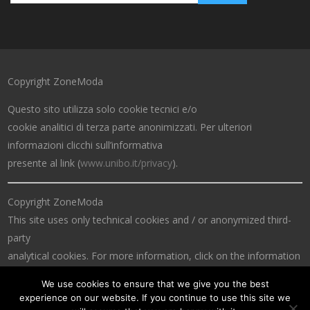
Copyright ZoneModa
Questo sito utilizza solo cookie tecnici e/o
cookie analitici di terza parte anonimizzati. Per ulteriori
informazioni clicchi sull’informativa
presente al link (
www.unibo.it/privacy
).
Copyright ZoneModa
This site uses only technical cookies and / or anonymized third-
party
analytical cookies. For more information, click on the information
at the link (
www.unibo.it/privacy
).
We use cookies to ensure that we give you the best
experience on our website. If you continue to use this site we