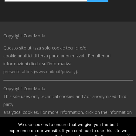
Copyright ZoneModa
Questo sito utilizza solo cookie tecnici e/o
cookie analitici di terza parte anonimizzati. Per ulteriori
informazioni clicchi sull’informativa
presente al link (
www.unibo.it/privacy
).
Copyright ZoneModa
This site uses only technical cookies and / or anonymized third-
party
analytical cookies. For more information, click on the information
at the link (
www.unibo.it/privacy
).
We use cookies to ensure that we give you the best
experience on our website. If you continue to use this site we