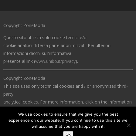
Copyright ZoneModa
Questo sito utilizza solo cookie tecnici e/o
cookie analitici di terza parte anonimizzati. Per ulteriori
informazioni clicchi sull’informativa
presente al link (
www.unibo.it/privacy
).
Copyright ZoneModa
This site uses only technical cookies and / or anonymized third-
party
analytical cookies. For more information, click on the information
at the link (
www.unibo.it/privacy
).
We use cookies to ensure that we give you the best
experience on our website. If you continue to use this site we
will assume that you are happy with it.
Ok