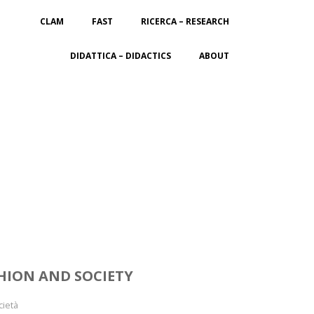
CLAM
FAST
RICERCA – RESEARCH
DIDATTICA – DIDACTICS
ABOUT
SHION AND SOCIETY
cietà