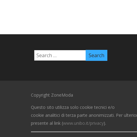
Copyright ZoneModa
Questo sito utilizza solo cookie tecnici e/o
cookie analitici di terza parte anonimizzati. Per ulterio
presente al link (
www.unibo.it/privacy
).