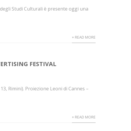
egli Studi Culturali è presente oggi una
+ READ MORE
ERTISING FESTIVAL
 13, Rimini). Proiezione Leoni di Cannes –
+ READ MORE