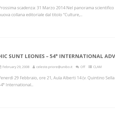
Prossima scadenza: 31 Marzo 2014 Nel panorama scientifico d
uova collana editoriale dal titolo “Culture,...
HIC SUNT LEONES – 54° INTERNATIONAL ADV
February 29, 2008
celeste.priore@unibo.it
Off
CLAM
enerdì 29 Febbraio, ore 21, Aula Alberti 14 (v. Quintino Sella
4° International...