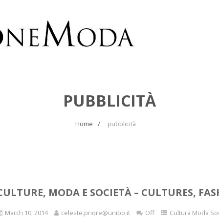
PUBBLICITÀ
Home
pubblicità
CULTURE, MODA E SOCIETÀ – CULTURES, FA
March 10, 2014
celeste.priore@unibo.it
Off
Cultura Moda So