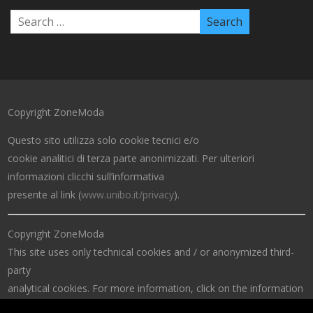
Copyright ZoneModa
Questo sito utilizza solo cookie tecnici e/o
cookie analitici di terza parte anonimizzati. Per ulteriori
informazioni clicchi sull’informativa
presente al link (
www.unibo.it/privacy
).
Copyright ZoneModa
This site uses only technical cookies and / or anonymized third-
party
analytical cookies. For more information, click on the information
at the link (
www.unibo.it/privacy
).