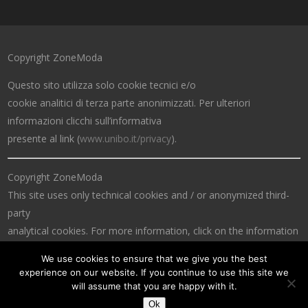
Copyright ZoneModa
Questo sito utilizza solo cookie tecnici e/o
cookie analitici di terza parte anonimizzati. Per ulteriori
informazioni clicchi sull’informativa
presente al link (
www.unibo.it/privacy
).
Copyright ZoneModa
This site uses only technical cookies and / or anonymized third-
party
analytical cookies. For more information, click on the information
at the link (
www.unibo.it/privacy
).
We use cookies to ensure that we give you the best
experience on our website. If you continue to use this site we
will assume that you are happy with it.
Ok