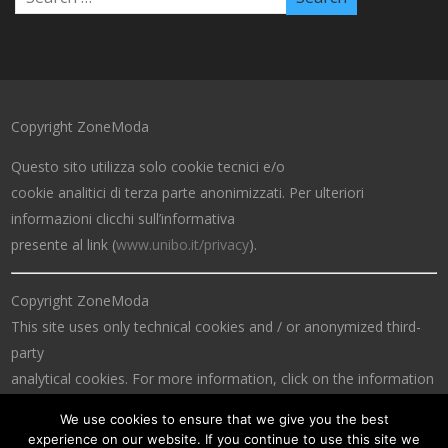
Copyright ZoneModa
Questo sito utilizza solo cookie tecnici e/o
cookie analitici di terza parte anonimizzati. Per ulteriori
informazioni clicchi sull’informativa
presente al link (
www.unibo.it/privacy
).
Copyright ZoneModa
This site uses only technical cookies and / or anonymized third-
party
analytical cookies. For more information, click on the information
at the link (
www.unibo.it/privacy
).
We use cookies to ensure that we give you the best
experience on our website. If you continue to use this site we