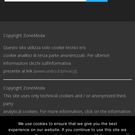
Copyright ZoneModa
Questo sito utilizza solo cookie tecnici e/o
cookie analitici di terza parte anonimizzati. Per ulteriori
informazioni clicchi sull’informativa
presente al link (
www.unibo.it/privacy
).
Copyright ZoneModa
This site uses only technical cookies and / or anonymized third-
party
analytical cookies. For more information, click on the information
at the link (
www.unibo.it/privacy
).
We use cookies to ensure that we give you the best
experience on our website. If you continue to use this site we