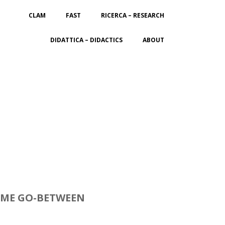
CLAM
FAST
RICERCA – RESEARCH
DIDATTICA – DIDACTICS
ABOUT
COME GO-BETWEEN