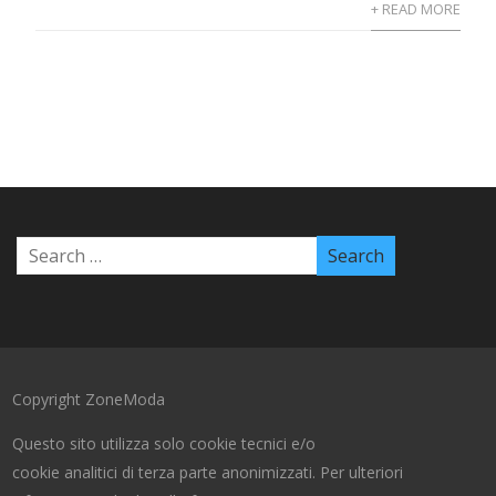
+ READ MORE
Copyright ZoneModa
Questo sito utilizza solo cookie tecnici e/o
cookie analitici di terza parte anonimizzati. Per ulteriori