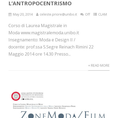
L’ANTROPOCENTRISMO
May 20, 2014
celeste.priore@unibo.it
Off
CLAM
Corso di Laurea Magistrale in
Moda www.magistralemoda.unibo.it
Insegnamento: Moda e Design II /
docente: prof.ssa S.Segre Reinach Rimini 22
Maggio 2014 ore 14.30 Presso...
+ READ MORE