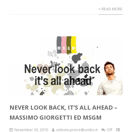
+ READ MORE
NEVER LOOK BACK, IT’S ALL AHEAD –
MASSIMO GIORGETTI ED MSGM
November 30, 2010
celeste.priore@unibo.it
Off