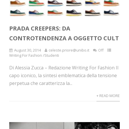
PRADA CREEPERS: DA
CONTROTENDENZA A OGGETTO CULT
August 30, 2014
celeste.priore@unibo.it
Off
Writing For Fashion /Studenti
Di Alessia Zucca – Redazione Writing For Fashion Il
capo iconico, la sintesi emblematica della tensione
perpetua che caratterizza la...
+ READ MORE