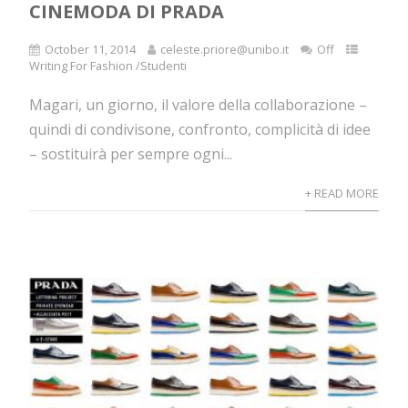
CINEMODA DI PRADA
October 11, 2014
celeste.priore@unibo.it
Off
Writing For Fashion /Studenti
Magari, un giorno, il valore della collaborazione –
quindi di condivisone, confronto, complicità di idee
– sostituirà per sempre ogni...
+ READ MORE