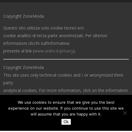
Copyright ZoneModa
Questo sito utilizza solo cookie tecnici e/o
cookie analitici di terza parte anonimizzati. Per ulteriori
informazioni clicchi sull’informativa
presente al link (
www.unibo.it/privacy
).
Copyright ZoneModa
This site uses only technical cookies and / or anonymized third-
party
analytical cookies. For more information, click on the information
at the link (
www.unibo.it/privacy
).
We use cookies to ensure that we give you the best
experience on our website. If you continue to use this site we
will assume that you are happy with it.
Ok