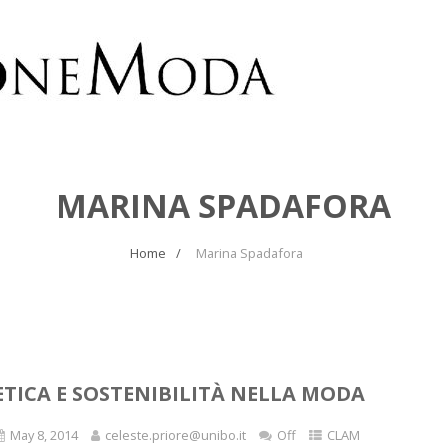
MARINA SPADAFORA
Home
Marina Spadafora
ETICA E SOSTENIBILITÀ NELLA MODA
May 8, 2014
celeste.priore@unibo.it
Off
CLAM