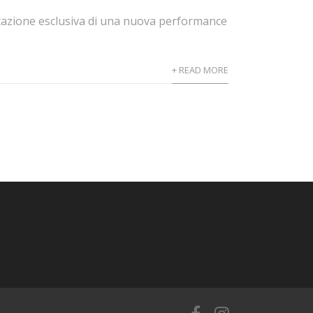
tazione esclusiva di una nuova performance
+ READ MORE