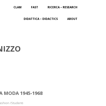
CLAM
FAST
RICERCA – RESEARCH
DIDATTICA – DIDACTICS
ABOUT
NIZZO
TA MODA 1945-1968
Fashion /Studenti