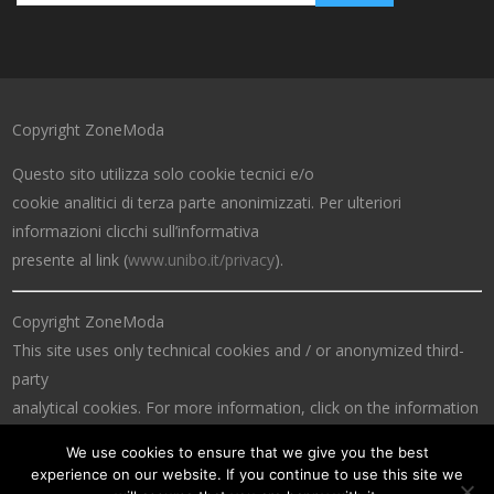
Copyright ZoneModa
Questo sito utilizza solo cookie tecnici e/o
cookie analitici di terza parte anonimizzati. Per ulteriori
informazioni clicchi sull’informativa
presente al link (
www.unibo.it/privacy
).
Copyright ZoneModa
This site uses only technical cookies and / or anonymized third-
party
analytical cookies. For more information, click on the information
at the link (
www.unibo.it/privacy
).
We use cookies to ensure that we give you the best
experience on our website. If you continue to use this site we