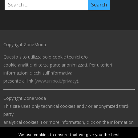
Copyright ZoneModa
Questo sito utilizza solo cookie tecnici e/o
cookie analitici di terza parte anonimizzati. Per ulteriori
informazioni clicchi sull’informativa
presente al link (
www.unibo.it/privacy
).
Copyright ZoneModa
This site uses only technical cookies and / or anonymized third-
party
analytical cookies. For more information, click on the information
at the link (
www.unibo.it/privacy
).
We use cookies to ensure that we give you the best