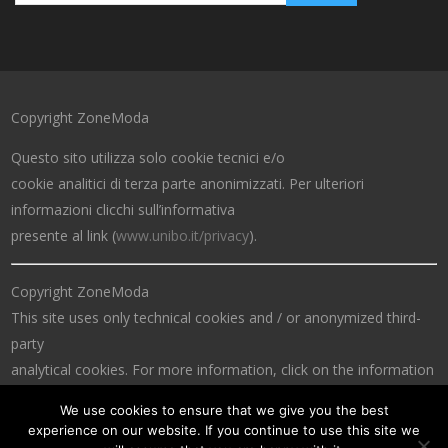
Copyright ZoneModa
Questo sito utilizza solo cookie tecnici e/o
cookie analitici di terza parte anonimizzati. Per ulteriori
informazioni clicchi sull’informativa
presente al link (
www.unibo.it/privacy
).
Copyright ZoneModa
This site uses only technical cookies and / or anonymized third-
party
analytical cookies. For more information, click on the information
at the link (
www.unibo.it/privacy
).
We use cookies to ensure that we give you the best
experience on our website. If you continue to use this site we