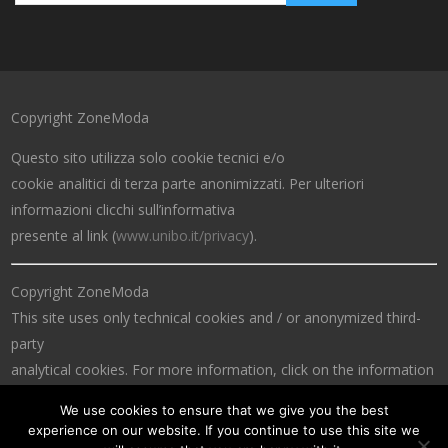
Copyright ZoneModa
Questo sito utilizza solo cookie tecnici e/o
cookie analitici di terza parte anonimizzati. Per ulteriori
informazioni clicchi sull’informativa
presente al link (
www.unibo.it/privacy
).
Copyright ZoneModa
This site uses only technical cookies and / or anonymized third-
party
analytical cookies. For more information, click on the information
at the link (
www.unibo.it/privacy
).
We use cookies to ensure that we give you the best
experience on our website. If you continue to use this site we