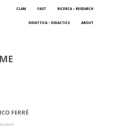
CLAM
FAST
RICERCA – RESEARCH
DIDATTICA – DIDACTICS
ABOUT
 ME
NCO FERRÉ
Studenti