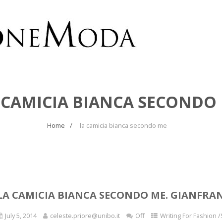
 CAMICIA BIANCA SECONDO
Home
la camicia bianca secondo me
LA CAMICIA BIANCA SECONDO ME. GIANFRA
July 5, 2014
celeste.priore@unibo.it
Off
Writing For Fashion /