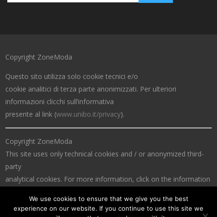
Copyright ZoneModa
Questo sito utilizza solo cookie tecnici e/o
cookie analitici di terza parte anonimizzati. Per ulteriori
informazioni clicchi sull’informativa
presente al link (
www.unibo.it/privacy
).
Copyright ZoneModa
This site uses only technical cookies and / or anonymized third-
party
analytical cookies. For more information, click on the information
at the link (
www.unibo.it/privacy
).
We use cookies to ensure that we give you the best
experience on our website. If you continue to use this site we