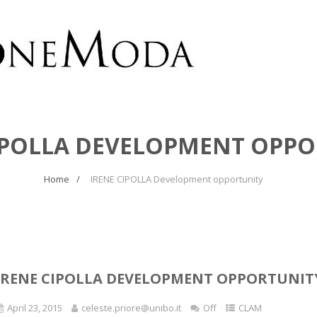
IPOLLA DEVELOPMENT OPP
Home
IRENE CIPOLLA Development opportunity
IRENE CIPOLLA DEVELOPMENT OPPORTUNIT
April 23, 2015
celeste.priore@unibo.it
Off
CLAM