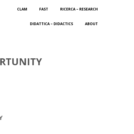
CLAM
FAST
RICERCA – RESEARCH
DIDATTICA – DIDACTICS
ABOUT
ORTUNITY
Y