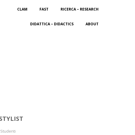
CLAM
FAST
RICERCA – RESEARCH
DIDATTICA – DIDACTICS
ABOUT
STYLIST
/Studenti