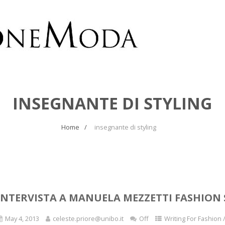
INSEGNANTE DI STYLING
Home
insegnante di styling
INTERVISTA A MANUELA MEZZETTI FASHION 
May 4, 2013
celeste.priore@unibo.it
Off
Writing For Fashion 