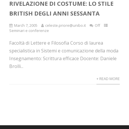
RIVELAZIONE DI COSTUME: LO STILE
BRITISH DEGLI ANNI SESSANTA
March 7, 2005
celeste.priore@unibo.it
Off
Seminari e conferenze
Facoltà di Lettere e Filosofia Corso di laurea
specialistica in Sistemi e comunicazione della moda
Insegnamento: Scrittura efficace Docente: Daniele
Brolli...
+ READ MORE