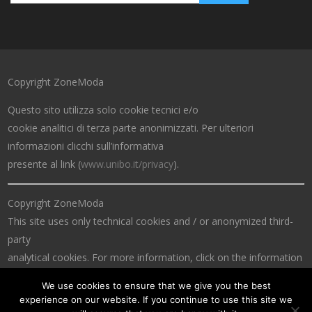
Copyright ZoneModa
Questo sito utilizza solo cookie tecnici e/o
cookie analitici di terza parte anonimizzati. Per ulteriori
informazioni clicchi sull’informativa
presente al link (
www.unibo.it/privacy
).
Copyright ZoneModa
This site uses only technical cookies and / or anonymized third-
party
analytical cookies. For more information, click on the information
at the link (
www.unibo.it/privacy
).
We use cookies to ensure that we give you the best
experience on our website. If you continue to use this site we