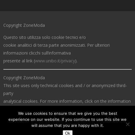
Copyright ZoneModa
Questo sito utilizza solo cookie tecnici e/o
cookie analitici di terza parte anonimizzati. Per ulteriori
informazioni clicchi sull’informativa
presente al link (
www.unibo.it/privacy
).
Copyright ZoneModa
This site uses only technical cookies and / or anonymized third-
party
analytical cookies. For more information, click on the information
at the link (
www.unibo.it/privacy
).
We use cookies to ensure that we give you the best
experience on our website. If you continue to use this site we
will assume that you are happy with it.
Ok