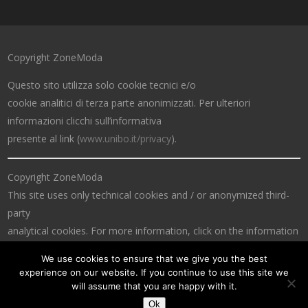
Copyright ZoneModa
Questo sito utilizza solo cookie tecnici e/o
cookie analitici di terza parte anonimizzati. Per ulteriori
informazioni clicchi sull’informativa
presente al link (
www.unibo.it/privacy
).
Copyright ZoneModa
This site uses only technical cookies and / or anonymized third-
party
analytical cookies. For more information, click on the information
at the link (
www.unibo.it/privacy
).
We use cookies to ensure that we give you the best
experience on our website. If you continue to use this site we
will assume that you are happy with it.
Ok