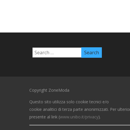
Copyright ZoneModa
Questo sito utilizza solo cookie tecnici e/o
cookie analitici di terza parte anonimizzati. Per ulterio
presente al link (
www.unibo.it/privacy
).