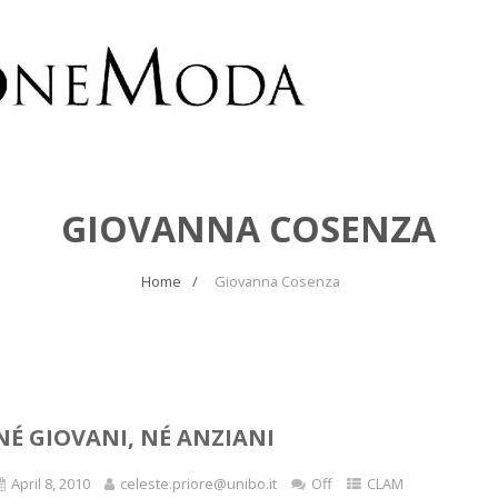
GIOVANNA COSENZA
Home
Giovanna Cosenza
NÉ GIOVANI, NÉ ANZIANI
April 8, 2010
celeste.priore@unibo.it
Off
CLAM