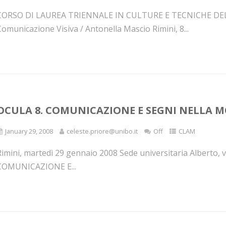
CORSO DI LAUREA TRIENNALE IN CULTURE E TECNICHE DEL
omunicazione Visiva / Antonella Mascio Rimini, 8...
OCULA 8. COMUNICAZIONE E SEGNI NELLA 
January 29, 2008
celeste.priore@unibo.it
Off
CLAM
imini, martedì 29 gennaio 2008 Sede universitaria Alberto, v
COMUNICAZIONE E...